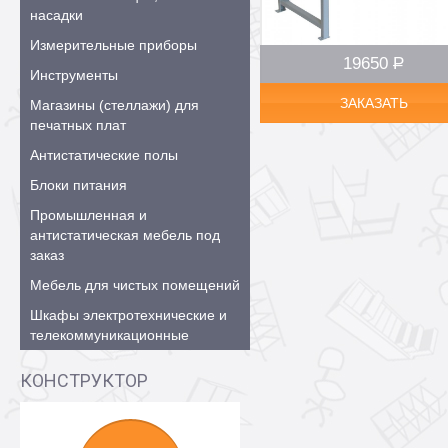
насадки
Измерительные приборы
19650
Р
–
Инструменты
ЗАКАЗАТЬ
Магазины (стеллажи) для
печатных плат
Антистатические полы
Блоки питания
Промышленная и
антистатическая мебель под
заказ
Мебель для чистых помещений
Шкафы электротехнические и
телекоммуникационные
КОНСТРУКТОР