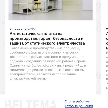
29 января 2025
2
Антистатическая плитка на
производстве: гарант безопасности и
защита от статического электричества
Современные производственные процессы,
особенно в области электроники и высоких
В
технологий, требуют сложного и продуманного
п
подхода к созданию безопасной рабочей среды.
а
Одним из наиболее эффективных решений для
н
минимизации рисков, связанных с статическим
р
электричеством, является использование
з
антистатической плитки.
п
э
к
Столы рабочие
Готовые решения