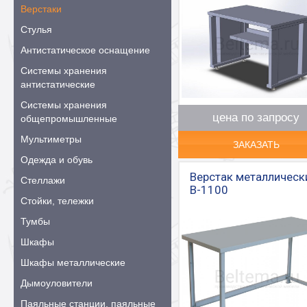
Верстаки
Стулья
Антистатическое оснащение
Системы хранения
антистатические
Системы хранения
цена по запросу
общепромышленные
Мультиметры
ЗАКАЗАТЬ
Одежда и обувь
Верстак металлическ
Стеллажи
В-1100
Стойки, тележки
Тумбы
Шкафы
Шкафы металлические
Дымоуловители
Паяльные станции, паяльные