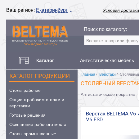
Ваш регион:
Екатеринбург
Условия доставки
Поиск по каталогу:
Каталог
Антистатическая мебель
Главная
/
Верстаки
/
Столярны
КАТАЛОГ ПРОДУКЦИИ
СТОЛЯРНЫЙ ВЕРСТА
Столы рабочие
Антистатическое покрытие
Опции к рабочим столам и
верстакам
Верстак BELTEMA V6 
Готовые решения
V6 ESD
Освещение рабочего места
Столы промышленные