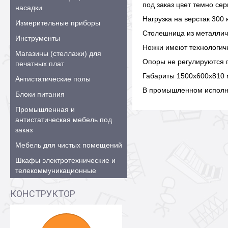
под заказ цвет темно се
насадки
Нагрузка на верстак 300 к
Измерительные приборы
Столешница из металличе
Инструменты
Ножки имеют технологичн
Магазины (стеллажи) для
Опоры не регулируются 
печатных плат
Габариты 1500х600х810
Антистатические полы
В промышленном исполне
Блоки питания
Промышленная и
антистатическая мебель под
заказ
Мебель для чистых помещений
Шкафы электротехнические и
телекоммуникационные
КОНСТРУКТОР