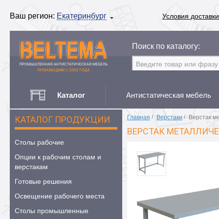
Ваш регион:
Екатеринбург
Условия доставки
Поиск по каталогу:
Каталог
Антистатическая мебель
Главная
/
Верстаки
/
Верстак м
КАТАЛОГ ПРОДУКЦИИ
ВЕРСТАК МЕТАЛЛИЧЕ
Столы рабочие
Опции к рабочим столам и
верстакам
Готовые решения
Освещение рабочего места
Столы промышленные