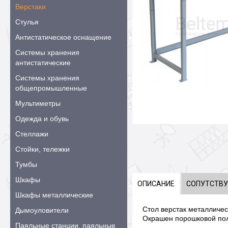
Верстаки
Стулья
Антистатическое оснащение
Системы хранения
антистатические
Системы хранения
общепромышленные
Мультиметры
Одежда и обувь
Стеллажи
Стойки, тележки
Тумбы
Шкафы
ОПИСАНИЕ
СОПУТСТВ
Шкафы металлические
Стол верстак металличе
Дымоуловители
Окрашен порошковой пол
Паяльные станции, паяльные