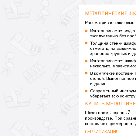
МЕТАЛЛИЧЕСКИЕ ШК
Рассматривая ключевые 
Изготавливается изде
эксплуатацию без про
Толщина стенки шкафа 
отметить, на выдвижно
хранение крупных изд
Изготавливается шкаф
несколько, в зависимо
В комплекте поставки
стеной. Выполненное 
изделие
Современный инструме
уберегает всю констр
КУПИТЬ МЕТАЛЛИЧ
Шкаф промышленныЙ - от
произовдстве. При сравн
составляет примерно от 
СЕРТИФИКАЦИЯ: