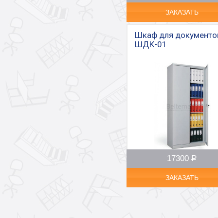
ЗАКАЗАТЬ
Шкаф для документо
ШДК-01
17300
Р
–
ЗАКАЗАТЬ