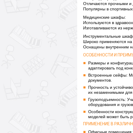
Отличаются прочными и 
Популярны в спортивных
Медицинские шкафы:
Используются в здравоо
Изготавливаются из нерж
Инструментальные шкаф
Широко применяются на п
Оснащены внутренним на
ОСОБЕННОСТИ И ПРЕИ
Размеры и конфигурац
адаптировать под кон
Встроенные сейфы: Мн
документов.
Прочность и устойчив
их незаменимыми для 
Грузоподъемность: Уч
оборудования и грузов
Особенности конструк
моделей может быть ра
ПРИМЕНЕНИЕ В РАЗЛИЧ
Офисные помещения: 