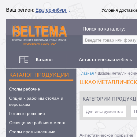
Ваш регион:
Екатеринбург
Условия доставки
Поиск по каталогу:
Каталог
Антистатическая мебель
Главная
/
Шкафы металлически
КАТАЛОГ ПРОДУКЦИИ
ШКАФ МЕТАЛЛИЧЕС
Столы рабочие
Опции к рабочим столам и
КАТЕГОРИИ ПРОДУК
верстакам
Для инструментов
П
Готовые решения
Освещение рабочего места
Столы промышленные
Антистатическое покрытие