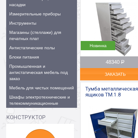
насадки
Измерительные приборы
Инструменты
Магазины (стеллажи) для
печатных плат
Новинка
Антистатические полы
Блоки питания
48340
Р
–
Промышленная и
антистатическая мебель под
ЗАКАЗАТЬ
заказ
Мебель для чистых помещений
Тумба металлическая
ящиков ТМ.1.8
Шкафы электротехнические и
телекоммуникационные
КОНСТРУКТОР