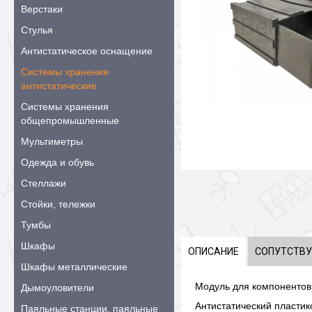
Верстаки
Стулья
Антистатическое оснащение
Системы хранения
антистатические
Системы хранения
общепромышленные
Мультиметры
Одежда и обувь
Стеллажи
Стойки, тележки
Тумбы
Шкафы
ОПИСАНИЕ
СОПУТСТВ
Шкафы металлические
Модуль для компоненто
Дымоуловители
Антистатический пласти
Паяльные станции, паяльные