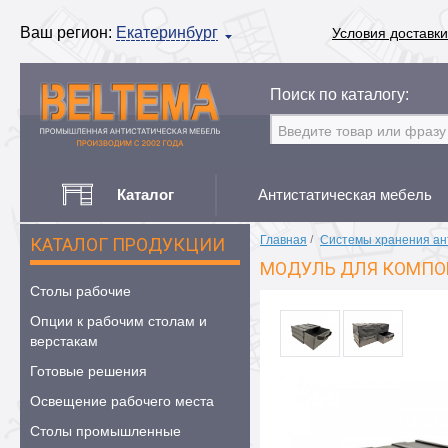
Ваш регион:
Екатеринбург
Условия доставки
Поиск по каталогу:
Каталог
Антистатическая мебель
Главная
/
Системы хранения ан
КАТАЛОГ ПРОДУКЦИИ
МОДУЛЬ ДЛЯ КОМПОН
Столы рабочие
Опции к рабочим столам и
верстакам
Готовые решения
Освещение рабочего места
Столы промышленные