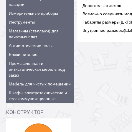
насадки
Держатель этикеток
Измерительные приборы
Возможно соединять моду
Инструменты
Габариты размеры(ШхГхВ
Внутренние размеры(ШхГ
Магазины (стеллажи) для
печатных плат
Антистатические полы
Блоки питания
Промышленная и
антистатическая мебель под
заказ
Мебель для чистых помещений
Шкафы электротехнические и
телекоммуникационные
КОНСТРУКТОР