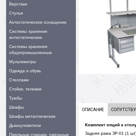
Верстаки
Стулья
Антистатическое оснащение
Системы хранения
антистатические
Системы хранения
общепромышленные
Мультиметры
Одежда и обувь
Стеллажи
Стойки, тележки
Тумбы
Шкафы
ОПИСАНИЕ
СОПУТСТВ
Шкафы металлические
Комплект опций к столу
Дымоуловители
Задняя рама ЗР-01 (1 шт)
Паяльные станции, паяльные