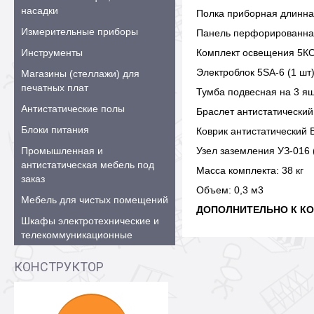
насадки
Полка приборная длинна
Измерительные приборы
Панель перфорированная
Инструменты
Комплект освещения 5КО
Электроблок 5SA-6 (1 шт)
Магазины (стеллажи) для
печатных плат
Тумба подвесная на 3 ящ
Антистатические полы
Браслет антиcтатический
Блоки питания
Коврик антистатический 
Промышленная и
Узел заземления УЗ-016 (
антистатическая мебель под
Масса комплекта: 38 кг
заказ
Объем: 0,3 м3
Мебель для чистых помещений
ДОПОЛНИТЕЛЬНО К КО
Шкафы электротехнические и
телекоммуникационные
КОНСТРУКТОР