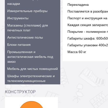
насадки
Перекладина
Измерительные приборы
Поставляется в разобра
Инструменты
Паспорт и инструкция на
Каждая секция запираетс
Магазины (стеллажи) для
печатных плат
Покрытие - полимерное п
Антистатические полы
Габариты шкафа: 600х50
Блоки питания
Габариты упаковки 400х
Промышленная и
Масса 60 кг
антистатическая мебель под
заказ
Мебель для чистых помещений
Шкафы электротехнические и
телекоммуникационные
КОНСТРУКТОР