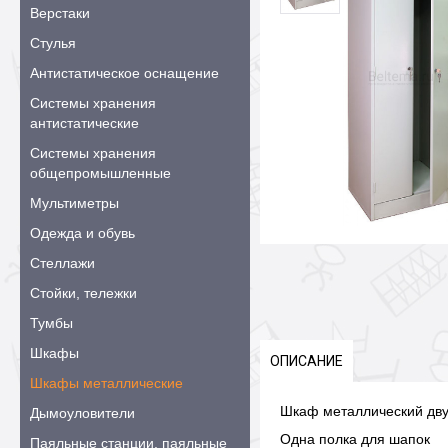
Верстаки
Стулья
Антистатическое оснащение
Системы хранения
антистатические
Системы хранения
общепромышленные
Мультиметры
Одежда и обувь
Стеллажи
Стойки, тележки
Тумбы
Шкафы
ОПИСАНИЕ
Шкафы металлические
Шкаф металлический дву
Дымоуловители
Одна полка для шапок
Паяльные станции, паяльные