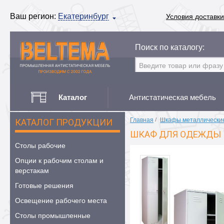
Ваш регион:
Екатеринбург
Условия доставки
Поиск по каталогу:
Каталог
Антистатическая мебель
Главная
/
Шкафы металлически
КАТАЛОГ ПРОДУКЦИИ
ШКАФ ДЛЯ ОДЕЖДЫ 
Столы рабочие
Опции к рабочим столам и
верстакам
Готовые решения
Освещение рабочего места
Столы промышленные