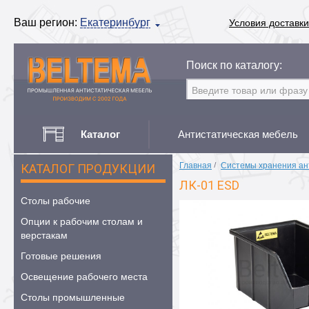
Ваш регион:
Екатеринбург
Условия доставки
Поиск по каталогу:
Каталог
Антистатическая мебель
Главная
/
Системы хранения ан
КАТАЛОГ ПРОДУКЦИИ
ЛК-01 ESD
Столы рабочие
Опции к рабочим столам и
верстакам
Готовые решения
Освещение рабочего места
Столы промышленные