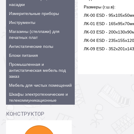
насадки
Размеры (г.ш.в):
Измерительные приборы
ЛК-00 ESD -
95x105x50мм
Инструменты
ЛК-01 ESD - 16
5x95x70мм
Магазины (стеллажи) для
ЛК-03 ESD -
200x130x90м
печатных плат
ЛК-04 ESD -
235x155x120
Антистатические полы
ЛК-09 ESD -
352x201x143
Блоки питания
Промышленная и
антистатическая мебель под
заказ
Мебель для чистых помещений
Шкафы электротехнические и
телекоммуникационные
КОНСТРУКТОР