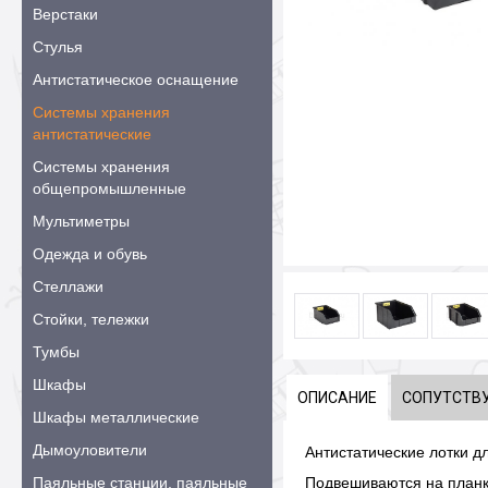
Верстаки
Стулья
Антистатическое оснащение
Системы хранения
антистатические
Системы хранения
общепромышленные
Мультиметры
Одежда и обувь
Стеллажи
Стойки, тележки
Тумбы
Шкафы
ОПИСАНИЕ
СОПУТСТВ
Шкафы металлические
Дымоуловители
Антистатические лотки д
Паяльные станции, паяльные
Подвешиваются на планк