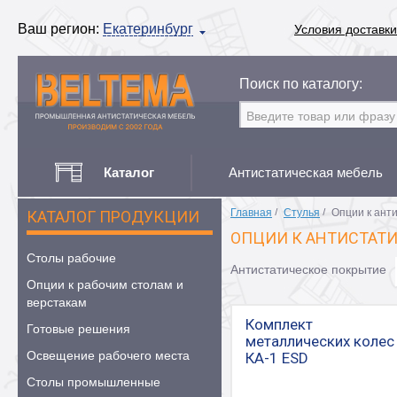
Ваш регион:
Екатеринбург
Условия доставки
Поиск по каталогу:
Каталог
Антистатическая мебель
Главная
/
Стулья
/
Опции к ант
КАТАЛОГ ПРОДУКЦИИ
ОПЦИИ К АНТИСТАТИ
Столы рабочие
Антистатическое покрытие
Опции к рабочим столам и
верстакам
Комплект
Готовые решения
металлических колес
Освещение рабочего места
КА-1 ESD
Столы промышленные