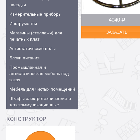
насадки
Измерительные приборы
4040
Р
–
Инструменты
ЗАКАЗАТЬ
Магазины (стеллажи) для
печатных плат
Антистатические полы
Блоки питания
Промышленная и
антистатическая мебель под
заказ
Мебель для чистых помещений
Шкафы электротехнические и
телекоммуникационные
КОНСТРУКТОР