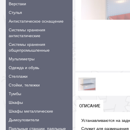
Верстаки
Стулья
Антистатическое оснащение
Системы хранения
антистатические
Системы хранения
общепромышленные
Мультиметры
Одежда и обувь
Стеллажи
Стойки, тележки
Тумбы
Шкафы
ОПИСАНИЕ
Шкафы металлические
Дымоуловители
Устанавливаются на зад
Паяльные станции, паяльные
Служит для размещения п