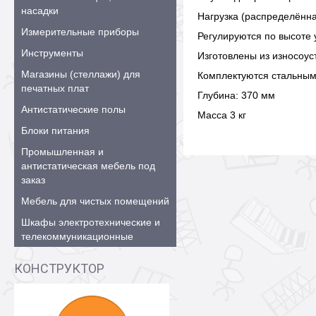
насадки
Нагрузка (распределённая
Измерительные приборы
Регулируются по высоте 
Инструменты
Изготовлены из износоу
Магазины (стеллажи) для
Комплектуются стальны
печатных плат
Глубина: 370 мм
Антистатические полы
Масса 3 кг
Блоки питания
Промышленная и
антистатическая мебель под
заказ
Мебель для чистых помещений
Шкафы электротехнические и
телекоммуникационные
КОНСТРУКТОР