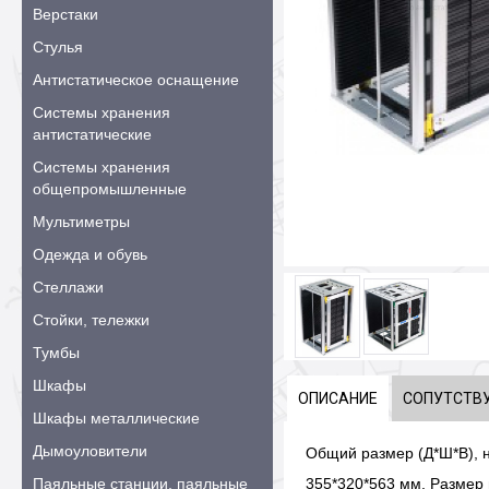
Верстаки
Стулья
Антистатическое оснащение
Системы хранения
антистатические
Системы хранения
общепромышленные
Мультиметры
Одежда и обувь
Стеллажи
Стойки, тележки
Тумбы
Шкафы
ОПИСАНИЕ
СОПУТСТВ
Шкафы металлические
Дымоуловители
Общий размер (Д*Ш*В), 
Паяльные станции, паяльные
355*320*563 мм, Размер 