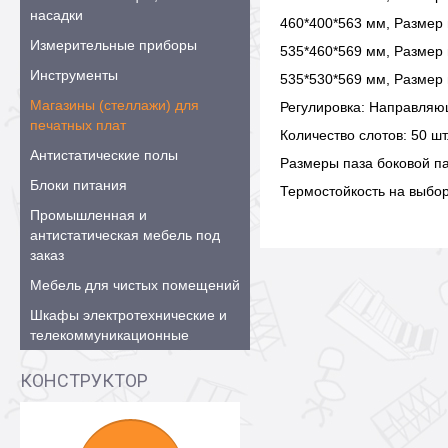
насадки
460*400*563 мм, Размер 
Измерительные приборы
535*460*569 мм, Размер 
Инструменты
535*530*569 мм, Размер 
Магазины (стеллажи) для
Регулировка: Направля
печатных плат
Количество слотов: 50 шт
Антистатические полы
Размеры паза боковой па
Блоки питания
Термостойкость на выбо
Промышленная и
антистатическая мебель под
заказ
Мебель для чистых помещений
Шкафы электротехнические и
телекоммуникационные
КОНСТРУКТОР