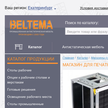
Ваш регион:
Екатеринбург
Условия доставки
Поиск по каталогу:
Каталог
Антистатическая мебель
Главная
/
Каталог
/
Магазины (с
КАТАЛОГ ПРОДУКЦИИ
МАГАЗИН ДЛЯ ПЕЧАТ
Столы рабочие
Опции к рабочим столам и
верстакам
Готовые решения
Освещение рабочего места
Столы промышленные