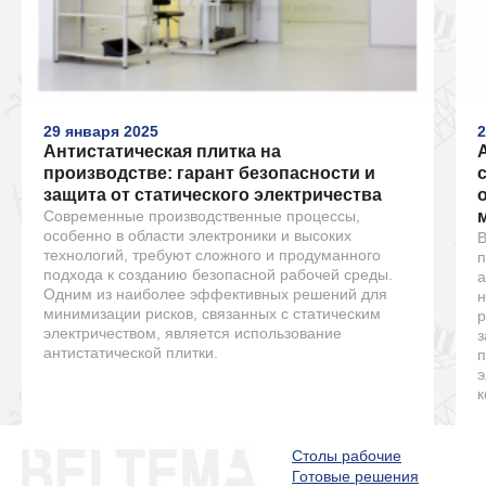
29 января 2025
2
Антистатическая плитка на
производстве: гарант безопасности и
защита от статического электричества
Современные производственные процессы,
особенно в области электроники и высоких
В
технологий, требуют сложного и продуманного
п
подхода к созданию безопасной рабочей среды.
а
Одним из наиболее эффективных решений для
н
минимизации рисков, связанных с статическим
р
электричеством, является использование
з
антистатической плитки.
п
э
к
Столы рабочие
Готовые решения