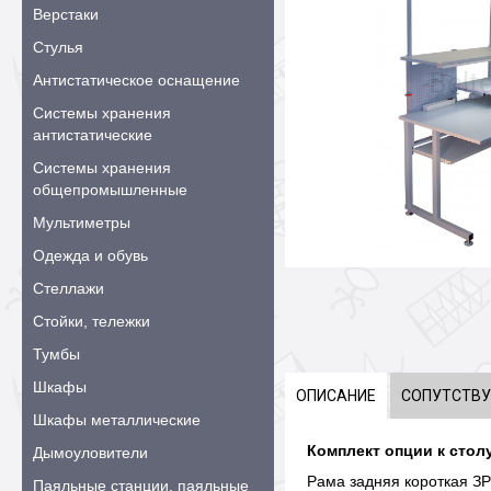
Верстаки
Стулья
Антистатическое оснащение
Системы хранения
антистатические
Системы хранения
общепромышленные
Мультиметры
Одежда и обувь
Стеллажи
Стойки, тележки
Тумбы
Шкафы
ОПИСАНИЕ
СОПУТСТВ
Шкафы металлические
Комплект опции к столу
Дымоуловители
Рама задняя короткая ЗРК
Паяльные станции, паяльные