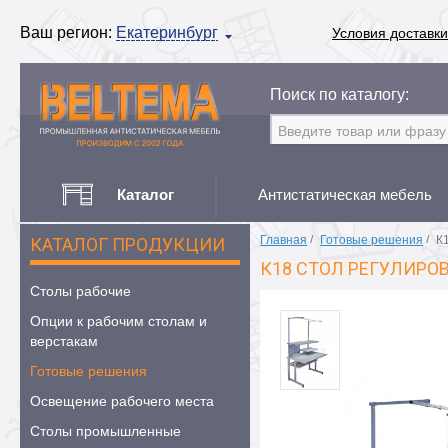
Ваш регион:
Екатеринбург
Условия доставки
Поиск по каталогу:
Каталог
Антистатическая мебель
Главная
/
Готовые решения
/
К
КАТАЛОГ ПРОДУКЦИИ
К18 СТОЛ РЕГУЛИРО
Столы рабочие
Опции к рабочим столам и
верстакам
Готовые решения
Освещение рабочего места
Столы промышленные