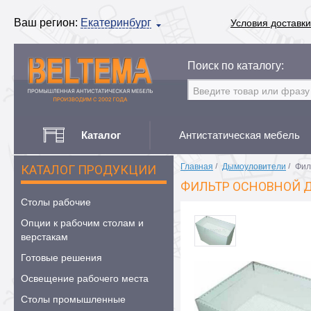
Ваш регион:
Екатеринбург
Условия доставки
Поиск по каталогу:
Каталог
Антистатическая мебель
Главная
/
Дымоуловители
/
Фил
КАТАЛОГ ПРОДУКЦИИ
ФИЛЬТР ОСНОВНОЙ 
Столы рабочие
Опции к рабочим столам и
верстакам
Готовые решения
Освещение рабочего места
Столы промышленные