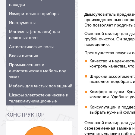
насадки
Измерительные приборы
Дымоуловитель предназна
производственных опера
Инструменты
Это позволяет продлить 
Магазины (стеллажи) для
Основной фильтр для ды
печатных плат
грубой очистки. Он заде
помещению.
Антистатические полы
Преимущества покупки о
Блоки питания
Качество и надежность
Промышленная и
контроль качества, чт
антистатическая мебель под
Широкий ассортимент:
заказ
позволяет подобрать 
Мебель для чистых помещений
Комфорт покупки: Куп
Шкафы электротехнические и
компании. Удобные ус
телекоммуникационные
Консультации и подде
выбрать нужный фильт
КОНСТРУКТОР
Основной фильтр для ды
своевременная замена и
улучшить условия работы