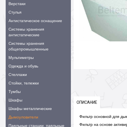
Верстаки
Стулья
Антистатическое оснащение
Системы хранения
антистатические
Системы хранения
общепромышленные
Мультиметры
Одежда и обувь
Стеллажи
Стойки, тележки
Тумбы
Шкафы
ОПИСАНИЕ
Шкафы металлические
Фильтр основной для д
Дымоуловители
Фильтр на основе активи
Паяльные станции, паяльные