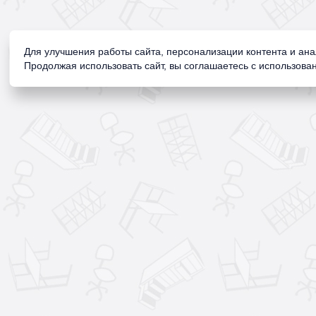
Для улучшения работы сайта, персонализации контента и ан
Продолжая использовать сайт, вы соглашаетесь с использован