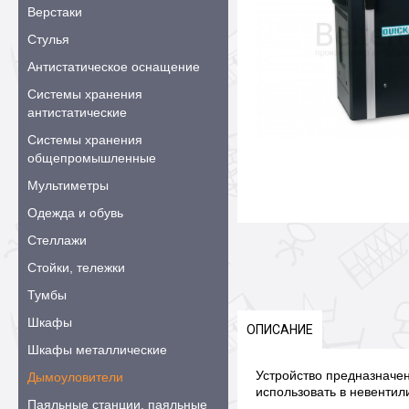
Верстаки
Стулья
Антистатическое оснащение
Системы хранения
антистатические
Системы хранения
общепромышленные
Мультиметры
Одежда и обувь
Стеллажи
Стойки, тележки
Тумбы
Шкафы
ОПИСАНИЕ
Шкафы металлические
Устройство предназначен
Дымоуловители
использовать в невентил
Паяльные станции, паяльные