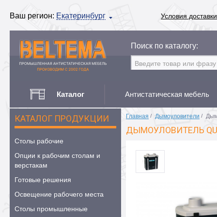
Ваш регион:
Екатеринбург
Условия доставки
Поиск по каталогу:
Каталог
Антистатическая мебель
Главная
/
Дымоуловители
/
Дым
КАТАЛОГ ПРОДУКЦИИ
ДЫМОУЛОВИТЕЛЬ QUI
Столы рабочие
Опции к рабочим столам и
верстакам
Готовые решения
Освещение рабочего места
Столы промышленные