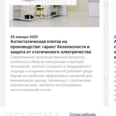
29 января 2025
2
Антистатическая плитка на
производстве: гарант безопасности и
защита от статического электричества
Современные производственные процессы,
особенно в области электроники и высоких
В
технологий, требуют сложного и продуманного
п
подхода к созданию безопасной рабочей среды.
а
Одним из наиболее эффективных решений для
н
минимизации рисков, связанных с статическим
р
электричеством, является использование
з
антистатической плитки.
п
э
к
Столы рабочие