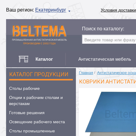
Ваш регион:
Екатеринбург
Условия доставки
Поиск по каталогу:
Каталог
Антистатическая мебель
Главная
/
Антистатическое осн
КАТАЛОГ ПРОДУКЦИИ
КОВРИКИ АНТИСТАТ
Столы рабочие
Опции к рабочим столам и
верстакам
Готовые решения
Освещение рабочего места
Столы промышленные