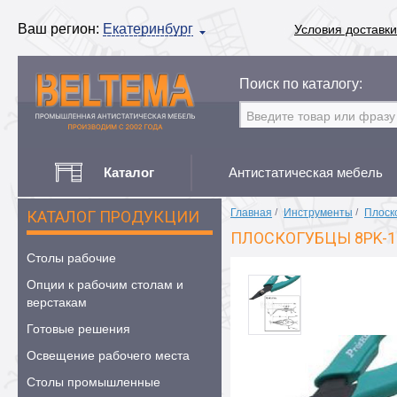
Ваш регион:
Екатеринбург
Условия доставки
Поиск по каталогу:
Каталог
Антистатическая мебель
Главная
/
Инструменты
/
Плоск
КАТАЛОГ ПРОДУКЦИИ
ПЛОСКОГУБЦЫ 8PK-1
Столы рабочие
Опции к рабочим столам и
верстакам
Готовые решения
Освещение рабочего места
Столы промышленные