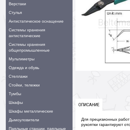
Верстаки
Стулья
Антистатическое оснащение
Системы хранения
антистатические
Системы хранения
общепромышленные
Мультиметры
Одежда и обувь
Стеллажи
Стойки, тележки
Тумбы
Шкафы
ОПИСАНИЕ
Шкафы металлические
Для прецизионных работ 
Дымоуловители
рукоятки гарантируют от
Паяльные станции, паяльные