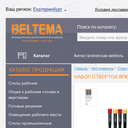
Ваш регион:
Екатеринбург
Условия доставки
Поиск по каталогу:
Каталог
Антистатическая мебель
Главная
/
Инструменты
/
Отвер
КАТАЛОГ ПРОДУКЦИИ
НАБОР ОТВЕРТОК 8PK
Столы рабочие
Опции к рабочим столам и
верстакам
Готовые решения
Освещение рабочего места
Столы промышленные