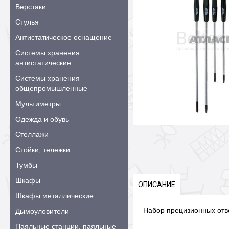
Верстаки
Стулья
Антистатическое оснащение
Системы хранения
антистатические
Системы хранения
общепромышленные
Мультиметры
Одежда и обувь
Стеллажи
Стойки, тележки
Тумбы
Шкафы
ОПИСАНИЕ
Шкафы металлические
Набор прецизионных отве
Дымоуловители
Паяльные станции, паяльные