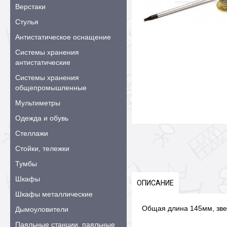
Верстаки
Стулья
Антистатическое оснащение
Системы хранения
антистатические
Системы хранения
общепромышленные
Мультиметры
Одежда и обувь
Стеллажи
Стойки, тележки
Тумбы
Шкафы
ОПИСАНИЕ
Шкафы металлические
Общая длина 145мм, зве
Дымоуловители
Паяльные станции, паяльные