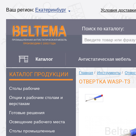
Ваш регион:
Екатеринбург
Условия доставки
Поиск по каталогу:
Каталог
Антистатическая мебель
Главная
/
Инструменты
/
Отвер
КАТАЛОГ ПРОДУКЦИИ
ОТВЕРТКА WASP-T3
Столы рабочие
Опции к рабочим столам и
верстакам
Готовые решения
Освещение рабочего места
Столы промышленные