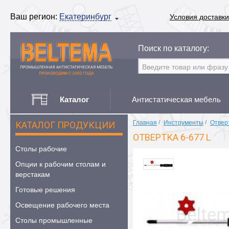
Ваш регион:
Екатеринбург
Условия доставки
Поиск по каталогу:
Каталог
Антистатическая мебель
Главная
/
Инструменты
/
Отвер
КАТАЛОГ ПРОДУКЦИИ
ОТВЕРТКА 6-677 L
Столы рабочие
Опции к рабочим столам и
верстакам
Готовые решения
Освещение рабочего места
Столы промышленные