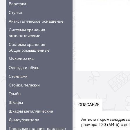
Верстаки
Стулья
Антистатическое оснащение
Системы хранения
антистатические
Системы хранения
общепромышленные
Мультиметры
Одежда и обувь
Стеллажи
Стойки, тележки
Тумбы
Шкафы
ОПИСАНИЕ
Шкафы металлические
Антистат. хромванадиевая
Дымоуловители
размера T20 (M4-5) с д
Паяльные станции, паяльные