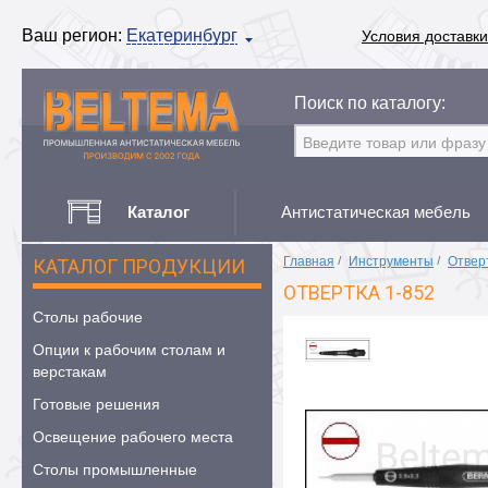
Ваш регион:
Екатеринбург
Условия доставки
Поиск по каталогу:
Каталог
Антистатическая мебель
Главная
/
Инструменты
/
Отвер
КАТАЛОГ ПРОДУКЦИИ
ОТВЕРТКА 1-852
Столы рабочие
Опции к рабочим столам и
верстакам
Готовые решения
Освещение рабочего места
Столы промышленные