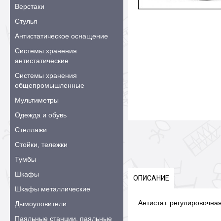
Верстаки
Стулья
Антистатическое оснащение
Системы хранения
антистатические
Системы хранения
общепромышленные
Мультиметры
Одежда и обувь
Стеллажи
Стойки, тележки
Тумбы
Шкафы
ОПИСАНИЕ
Шкафы металлические
Антистат. регулировочная
Дымоуловители
Паяльные станции, паяльные