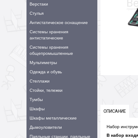
Верстаки
Стулья
Антистатическое оснащение
Системы хранения
антистатические
Системы хранения
общепромышленные
Мультиметры
Одежда и обувь
Стеллажи
Стойки, тележки
Тумбы
Шкафы
ОПИСАНИЕ
Шкафы металлические
Набор инструм
Дымоуловители
В набор входя
Паяльные станции, паяльные