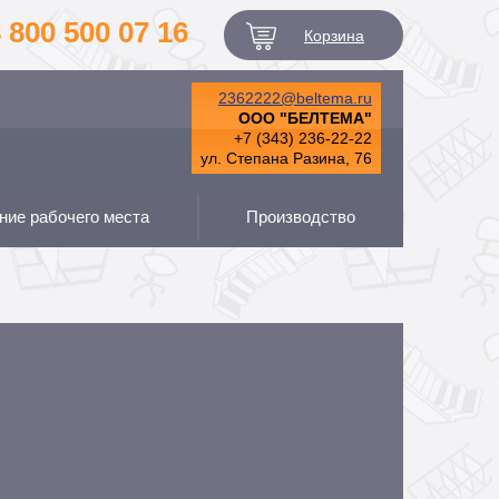
 800 500 07 16
Корзина
2362222@beltema.ru
ООО "БЕЛТЕМА"
+7 (343) 236-22-22
ул. Степана Разина, 76
ие рабочего места
Производство