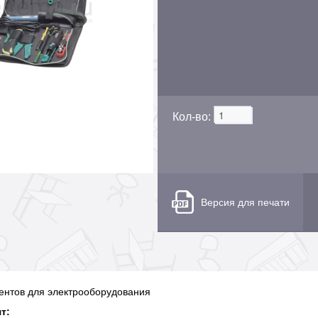
Кол-во:
Версия для печати
ентов для электрооборудования
т: