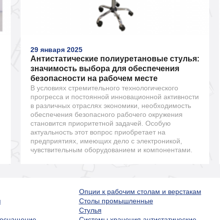
29 января 2025
Антистатические полиуретановые стулья:
значимость выбора для обеспечения
безопасности на рабочем месте
В условиях стремительного технологического
прогресса и постоянной инновационной активности
в различных отраслях экономики, необходимость
обеспечения безопасного рабочего окружения
становится приоритетной задачей. Особую
актуальность этот вопрос приобретает на
предприятиях, имеющих дело с электроникой,
чувствительным оборудованием и компонентами.
Опции к рабочим столам и верстакам
я
Столы промышленные
Стулья
 оснащение
Системы хранения антистатические