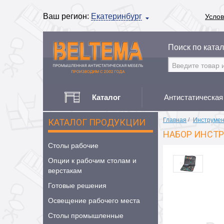
Ваш регион:
Екатеринбург
Услов
Поиск по катал
Каталог
Антистатическая
Главная
/
Инструме
КАТАЛОГ ПРОДУКЦИИ
НАБОР ИНСТР
Столы рабочие
Опции к рабочим столам и
верстакам
Готовые решения
Освещение рабочего места
Столы промышленные