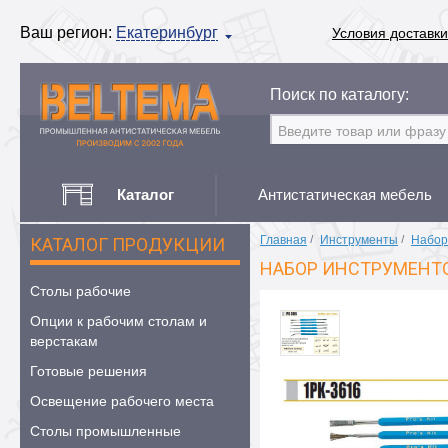
Ваш регион:
Екатеринбург
Условия доставки
Поиск по каталогу:
Каталог
Антистатическая мебель
Главная
/
Инструменты
/
Набор
КАТАЛОГ ПРОДУКЦИИ
НАБОР ИНСТРУМЕНТО
Столы рабочие
Опции к рабочим столам и
верстакам
Готовые решения
Освещение рабочего места
Столы промышленные