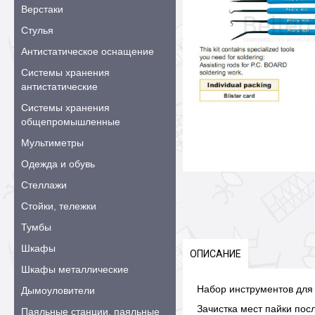
Верстаки
Стулья
Антистатическое оснащение
Системы хранения
антистатические
Системы хранения
общепромышленные
Мультиметры
Одежда и обувь
Стеллажи
Стойки, тележки
Тумбы
Шкафы
ОПИСАНИЕ
Шкафы металлические
Набор инструментов для 
Дымоуловители
Зачистка мест пайки пос
Паяльные станции, паяльные