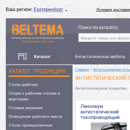
Ваш регион:
Екатеринбург
Условия доставки
Поиск по каталогу:
Каталог
Антистатическая мебель
Главная
/
Антистатические пол
КАТАЛОГ ПРОДУКЦИИ
АНТИСТАТИЧЕСКИЙ 
Столы рабочие
Антистатическое покрытие
Опции к рабочим столам и
верстакам
Линолеум
Готовые решения
антистатический
Освещение рабочего места
токопроводящий
Столы промышленные