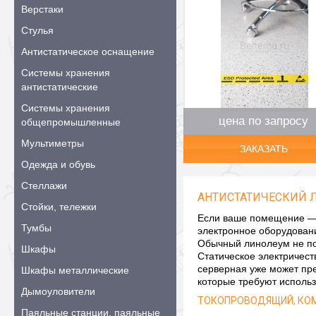
Верстаки
Стулья
Антистатическое оснащение
Системы хранения
антистатические
Системы хранения
цена по запросу
общепромышленные
Мультиметры
ЗАКАЗАТЬ
Одежда и обувь
Стеллажи
АНТИСТАТИЧЕСКИЙ 
Стойки, тележки
Если ваше помещение — э
Тумбы
электронное оборудовани
Обычный линолеум не под
Шкафы
Статическое электричест
серверная уже может пр
Шкафы металлические
которые требуют исполь
Дымоуловители
ТОКОПРОВОДЯЩИЙ, КО
Паяльные станции, паяльные